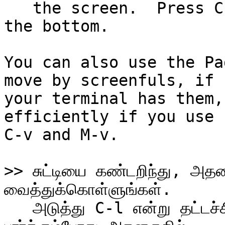
   the screen.  Press C-l again, and it moves to 
the bottom.

You can also use the Pa
move by screenfuls, if

your terminal has them,
efficiently if you use

C-v and M-v.

>> சுட்டியை கண்டறிந்து, அதன
   அடுத்து C-l என்று தட்டச்சிடுக.  மீண்டும் சுட்டியை 