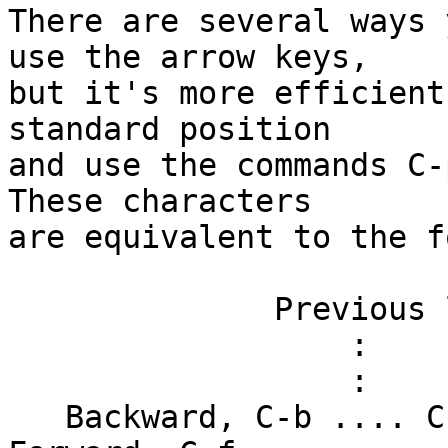
There are several ways 
use the arrow keys,

but it's more efficient
standard position

and use the commands C-p
These characters

are equivalent to the f
              Previous line, C-p

                  :

                  :

   Backward, C-b .... Current cursor position .... 