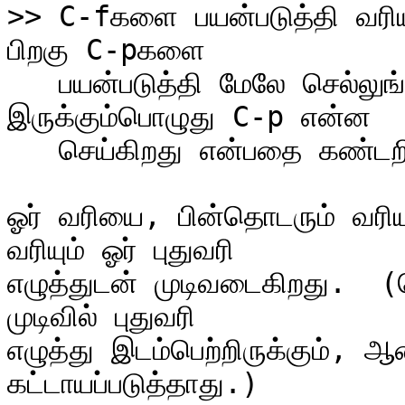
>> C-fகளை பயன்படுத்தி வரியி
   பயன்படுத்தி மேலே செல்லுங்கள்.  வரியின் இடையில் சுட்டி 
இருக்கும்பொழுது C-p என்ன

   செய்கிறது என்பதை கண்டறியுங்கள்.

ஓர் வரியை, பின்தொடரும் வரிய
வரியும் ஓர் புதுவரி

எழுத்துடன் முடிவடைகிறது.  (
முடிவில் புதுவரி

எழுத்து இடம்பெற்றிருக்கும்,
கட்டாயப்படுத்தாது.)
