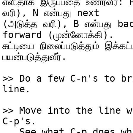
எளிதாக இருப்பதை உணர்வீர்: 
வரி), N என்பது next

(அடுத்த வரி), B என்பது bac
forward (முன்னோக்கி).

சுட்டியை நிலைப்படுத்தும் இக்
பயன்படுத்துவீர்.

>> Do a few C-n's to br
>> Move into the line w
   See what C-p does when the cursor is in the 