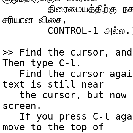
        திரைமையத்திற்கு நகர்த்துகிறது.  (CONTROL-L என்பதே 
சரியான விசை,

        CONTROL-1 அல்ல.)

>> Find the cursor, and 
   Find the cursor again and notice that the same 
text is still near

   the cursor, but now it is in the center of the 
screen.

   If you press C-l again, this piece of text will 
move to the top of
