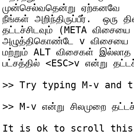
முன்செல்வதென்று ஏற்கனவே

நீங்கள் அறிந்திருப்பீர்.  ஒரு 
தட்டச்சிடவும் (META விசையை

அழுத்திகொண்டே v விசையை தட்
மற்றும் ALT விசைகள் இல்லாத

பட்சத்தில் <ESC>v என்று தட்டச்
It is ok to scroll this