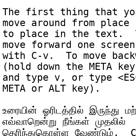
The first thing that yo
move around from place

to place in the text.  
move forward one screen,
with C-v.  To move back
(hold down the META key

and type v, or type <ES
META or ALT key).

உரையின் ஓரிடத்தில் இருந்து மற
எவ்வாறென்று நீங்கள் முதலில்

தெரிந்துகொள்ள வேண்டும்.  C-