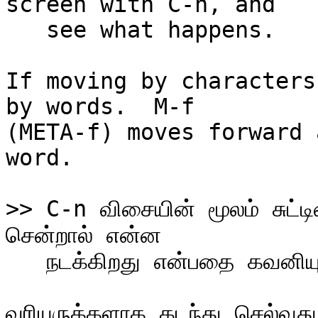
   see what happens.

If moving by characters
by words.  M-f

(META-f) moves forward 
word.

>> C-n விசையின் மூலம் சுட்டி
   நடக்கிறது என்பதை கவனியுங்கள்.

வரியுருக்களாக கடந்து செல்வது