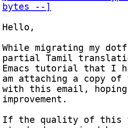
bytes --]
Hello,

While migrating my dotf
partial Tamil translati
Emacs tutorial that I h
am attaching a copy of 
with this email, hoping
improvement.

If the quality of this 