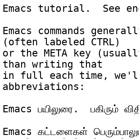
Emacs tutorial.  See en
Emacs commands generall
(often labeled CTRL)

or the META key (usuall
than writing that

in full each time, we'l
abbreviations:

Emacs பயிலுரை.  பகிரும் வித
Emacs கட்டளைகள் பெரும்பால