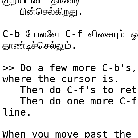
குறியீட்டை தாண்டி

   பின்செல்கிறது.

C-b போலவே C-f விசையும் ஓர் ப
தாண்டிச்செல்லும்.

>> Do a few more C-b's,
   Then do C-f's to return to the end of the line.

   Then do one more C-f to move to the following 
line.

When you move past the 