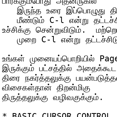
பார்க்கும்போது அதனருகில்

   இருந்த உரை இப்பொழுது திரைமையத்தில் இருப்பதை உணர்வீர்.

   மீண்டும் C-l என்று தட்டச்சிடும்பொழுது, இவ்வுரை திரையின் 
உச்சிக்கு சென்றுவிடும்.  மற்றொ
   முறை C-l என்று தட்டச்சிடுகையில் சுட்டி கீழே சென்றுவிடும்.

உங்கள் முனையப்பொறியில் Pag
இருக்கும் பட்சத்தில் அதைக்கூட

திரை நகர்த்தலுக்கு பயன்படுத்
விசைகள்தான் திறன்மிகு

திருத்தலுக்கு வழிவகுக்கும்.

* BASIC CURSOR CONTROL
