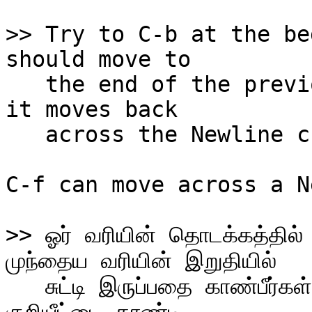
>> Try to C-b at the be
   the end of the previous line.  This is because 
it moves back

   across the Newline character.

C-f can move across a N
>> ஓர் வரியின் தொடக்கத்தில் 
   சுட்டி இருப்பதை காண்பீர்கள்.  ஏனென்றால் சுட்டி புதுவரி 