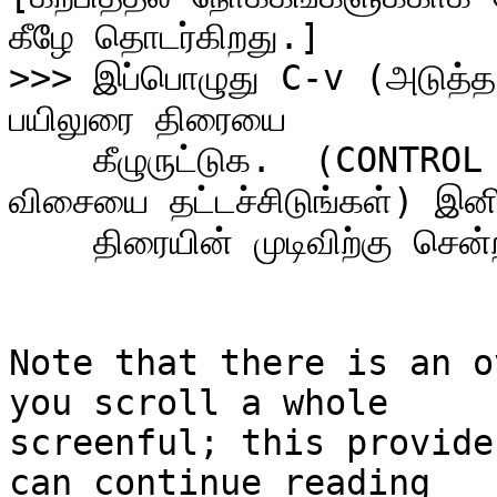
>>> இப்பொழுது C-v (அடுத்த 
    கீழுருட்டுக.  (CONTROL விசையை அழுத்திகொண்டே v 
விசையை தட்டச்சிடுங்கள்) இனி
    திரையின் முடிவிற்கு சென்றடையும் வரை இவ்வாறே செய்யவும்.

Note that there is an o
you scroll a whole

screenful; this provide
can continue reading
