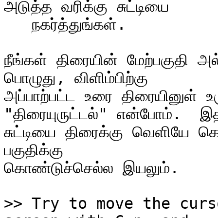
அடுத்த வரிக்கு சுட்டியை

   நகர்த்துங்கள்.

நீங்கள் திரையின் மேற்பகுதி அல்
பொழுது, விளிம்பிற்கு

அப்பாற்பட்ட உரை திரையினுள் 
"திரையுருட்டல்" என்போம்.  இத
சுட்டியை திரைக்கு வெளியே கொண
பகுதிக்கு

கொண்டுச்செல்ல இயலும்.

>> Try to move the curs