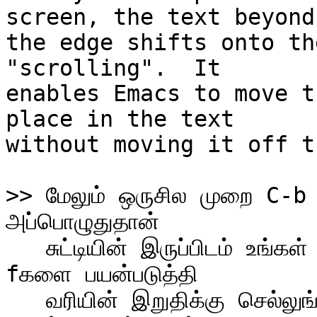
screen, the text beyond

the edge shifts onto th
"scrolling".  It

enables Emacs to move t
place in the text

without moving it off t
>> மேலும் ஒருசில முறை C-b 
   சுட்டியின் இருப்பிடம் உங்கள் பழக்கத்திற்கு வரும்.  பிறகு C-
fகளை பயன்படுத்தி

   வரியின் இறுதிக்கு செல்லுங்கள்.  மேலும் ஒரு C-fன் மூலம் 