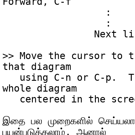
Forward, C-f

                  :

                  :

                Next line, C-n

>> Move the cursor to t
   using C-n or C-p.  Then type C-l to see the 
whole diagram

   centered in the screen.

இதை பல முறைகளில் செய்யலாம்
பயன்படுத்தலாம், ஆனால்
