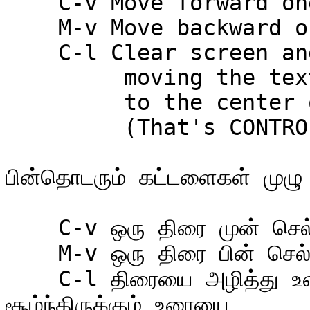
    C-v	Move forward one screenful

    M-v	Move backward one screenful

    C-l	Clear screen and redisplay all the text,

         moving the text around the cursor

         to the center of the screen.

         (That's CONTROL-L, not CONTROL-1.)

பின்தொடரும் கட்டளைகள் முழு
    C-v ஒரு திரை முன் செல்

    M-v ஒரு திரை பின் செல்

    C-l திரையை அழித்து உரையை மறுகாட்சிபடுத்து, சுட்டியை 
சூழ்ந்திருக்கும் உரையை
