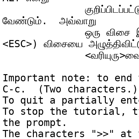
              குறிப்பிடப்பட்டுள்ள விசையை அழுத்திகொண்டிருக்க 
வேண்டும்.  அவ்வாறு

              ஒரு விசை இல்லையென்றால், ESC (இனி 
<ESC>) விசையை அழுத்திவிட்ட
              <வரியுரு>வை தட்டச்சு செய்யலாம்.

Important note: to end 
C-c.  (Two characters.)

To quit a partially ent
To stop the tutorial, t
the prompt.

The characters ">>" at 