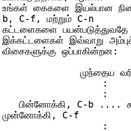
உங்கள் கைகளை இயல்பான நில
b, C-f, மற்றும் C-n

கட்டளைகளை பயன்படுத்துவதே தி
இக்கட்டளைகள் இவ்வாறு அம்புக்
விசைகளுக்கு ஒப்பாகின்றன:

              முந்தைய வரி, C-p

                  :

                  :

   பின்னோக்கி, C-b .... சுட்டியின் தற்போதைய இருப்பிடம் .... 
முன்னோக்கி, C-f

                  :
