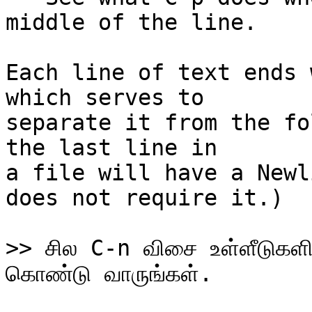
middle of the line.

Each line of text ends 
which serves to

separate it from the fo
the last line in

a file will have a Newl
does not require it.)

>> சில C-n விசை உள்ளீடுகளின்