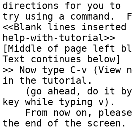
directions for you to

try using a command.  F
<<Blank lines inserted 
help-with-tutorial>>

[Middle of page left bla
>> Now type C-v (View n
    (go ahead, do it by holding down the CONTROL 
key while typing v).

    From now on, please do this whenever you reach 
the end of the screen.
